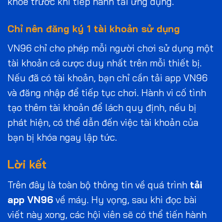
khỏe trước khi tiếp hành tải ứng dụng.
Chỉ nên đăng ký 1 tài khoản sử dụng
VN96 chỉ cho phép mỗi người chơi sử dụng một
tài khoản cá cược duy nhất trên mỗi thiết bị.
Nếu đã có tài khoản, bạn chỉ cần tải app VN96
và đăng nhập để tiếp tục chơi. Hành vi cố tình
tạo thêm tài khoản để lách quy định, nếu bị
phát hiện, có thể dẫn đến việc tài khoản của
bạn bị khóa ngay lập tức.
Lời kết
Trên đây là toàn bộ thông tin về quá trình
tải
app VN96
về máy. Hy vọng, sau khi đọc bài
viết này xong, các hội viên sẽ có thể tiến hành