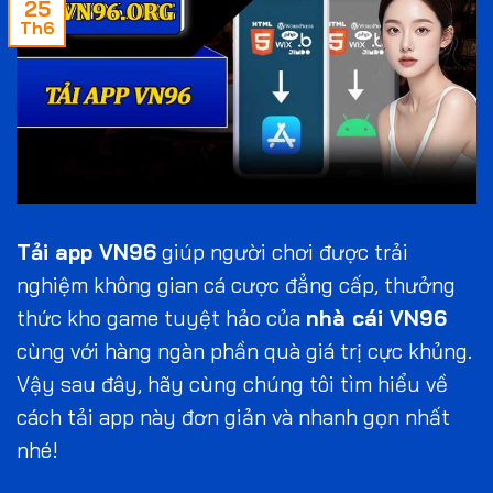
25
Th6
Tải app VN96
giúp người chơi được trải
nghiệm không gian cá cược đẳng cấp, thưởng
thức kho game tuyệt hảo của
nhà cái VN96
cùng với hàng ngàn phần quà giá trị cực khủng.
Vậy sau đây, hãy cùng chúng tôi tìm hiểu về
cách tải app này đơn giản và nhanh gọn nhất
nhé!