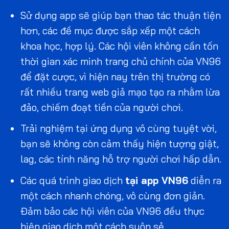
Sử dụng app sẽ giúp bạn thao tác thuận tiện
hơn, các đề mục được sắp xếp một cách
khoa học, hợp lý. Các hội viên không cần tốn
thời gian xác minh trang chủ chính của VN96
để đặt cược, vì hiện nay trên thị trường có
rất nhiều trang web giả mạo tạo ra nhằm lừa
đảo, chiếm đoạt tiền của người chơi.
Trải nghiệm tại ứng dụng vô cùng tuyệt vời,
bạn sẽ không còn cảm thấy hiện tượng giật,
lag, các tính năng hỗ trợ người chơi hấp dẫn.
Các quá trình giao dịch
tại app VN96
diễn ra
một cách nhanh chóng, vô cùng đơn giản.
Đảm bảo các hội viên của VN96 đều thực
hiện giao dịch một cách suôn sẻ.