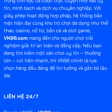
trong lĩnh vực cá cược trực tuyến nhờ vào uy
tín, minh bạch và dịch vụ chuyên nghiệp. Với
giấy phép hoạt động hợp pháp, hệ thống bảo
mật hiện đại cùng kho trò chơi đa dạng như thể
thao, casino, nổ hũ, bắn cá và slot game,
VN96.com
mang đến cho người chơi trải
nghiệm giải trí an toàn và đẳng cấp. Nếu bạn
đang tìm kiếm một sân chơi uy tín – thưởng
lớn – rút tiền nhanh, thì VN96 chính là lựa
chọn hàng đầu đáng để tin tưởng và gắn bó lâu
dài.
LIÊN HỆ 24/7