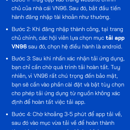
chủ của nhà cái VN96. Sau đó, bắt đầu tiến
hành đăng nhập tài khoản như thường.
Bước 2: Khi đăng nhập thành công, tại trang
chủ chính, các hội viên lựa chọn mục
tải app
VN96
sau đó, chọn hệ điều hành là android.
Bước 3: Sau khi nhấn xác nhận tải ứng dụng,
bạn chỉ cần chờ quá trình tải hoàn tất. Tuy
nhiên, vì VN96 rất chú trọng đến bảo mật,
bạn sẽ cần vào phần cài đặt và bật tùy chọn
cho phép tải ứng dụng từ nguồn không xác
định để hoàn tất việc tải app.
Bước 4: Chờ khoảng 3-5 phút để app tải về,
sau đó vào mục vừa tải về để hoàn thành