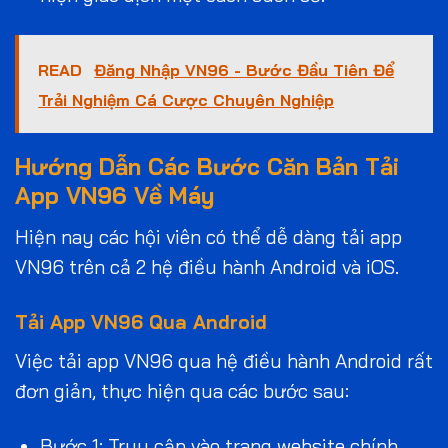
READ
Đăng Nhập VN96 - Bước Đầu Tiên Để
Trải Nghiệm Cá Cược Chuyên Nghiệp
Hướng Dẫn Các Bước Căn Bản Tải
App VN96 Về Máy
Hiện nay các hội viên có thể dễ dàng tải app
VN96 trên cả 2 hệ điều hành Android và iOS.
Tải App VN96 Qua Android
Việc tải app VN96 qua hệ điều hành Android rất
đơn giản, thực hiện qua các bước sau:
Bước 1: Truy cập vào trang website chính