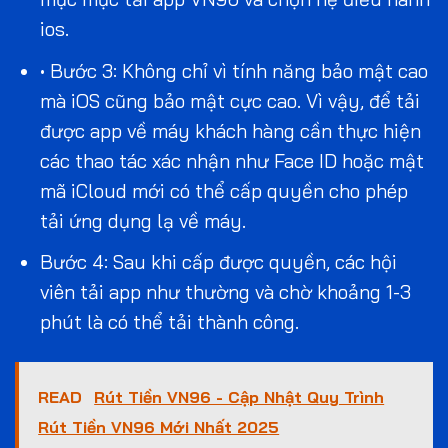
ios.
• Bước 3: Không chỉ vì tính năng bảo mật cao
mà iOS cũng bảo mật cực cao. Vì vậy, để tải
được app về máy khách hàng cần thực hiện
các thao tác xác nhận như Face ID hoặc mật
mã iCloud mới có thể cấp quyền cho phép
tải ứng dụng lạ về máy.
Bước 4: Sau khi cấp được quyền, các hội
viên tải app như thường và chờ khoảng 1-3
phút là có thể tải thành công.
READ
Rút Tiền VN96 - Cập Nhật Quy Trình
Rút Tiền VN96 Mới Nhất 2025