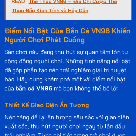
READ
Thể Thao VN96 – Địa Chỉ Cược Thể
Thao Đầy Kịch Tính và Hấp Dẫn
Điểm Nổi Bật Của Bắn Cá VN96 Khiến
Người Chơi Phát Cuồng
Sân chơi này đang thu hút sự quan tâm lớn từ
cộng đồng người chơi. Những tính năng nổi bật
đã góp phần tạo nên trải nghiệm giải trí tuyệt
hảo. Hãy cùng khám phá một vài điểm nổi bật
của
bắn cá VN96
mà bạn không thể bỏ lỡ:
Thiết Kế Giao Diện Ấn Tượng
Nền tảng để lại ấn tượng sâu sắc với giao diện
xuất sắc, thu hút người chơi ngay từ lần đầu
trải nghiệm. Từng chi tiết trong trò chơi được