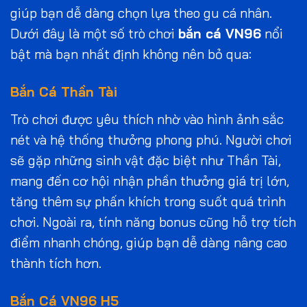
giúp bạn dễ dàng chọn lựa theo gu cá nhân.
Dưới đây là một số trò chơi
bắn cá VN96
nổi
bật mà bạn nhất định không nên bỏ qua:
Bắn Cá Thần Tài
Trò chơi được yêu thích nhờ vào hình ảnh sắc
nét và hệ thống thưởng phong phú. Người chơi
sẽ gặp những sinh vật đặc biệt như Thần Tài,
mang đến cơ hội nhận phần thưởng giá trị lớn,
tăng thêm sự phấn khích trong suốt quá trình
chơi. Ngoài ra, tính năng bonus cũng hỗ trợ tích
điểm nhanh chóng, giúp bạn dễ dàng nâng cao
thành tích hơn.
Bắn Cá VN96 H5