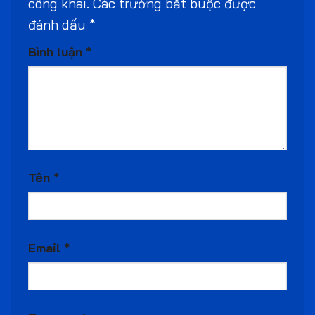
công khai.
Các trường bắt buộc được
đánh dấu
*
Bình luận
*
Tên
*
Email
*