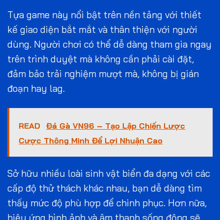
Tựa game này nổi bật trên nền tảng với thiết
kế giao diện bắt mắt và thân thiện với người
dùng. Người chơi có thể dễ dàng tham gia ngay
trên trình duyệt mà không cần phải cài đặt,
đảm bảo trải nghiệm mượt mà, không bị gián
đoạn hay lag.
READ
Đá Gà VN96 – Tạo Lập Chiến Lược
Cược Thông Minh Để Lợi Nhuận Cao
Sở hữu nhiều loài sinh vật biển đa dạng với các
cấp độ thử thách khác nhau, bạn dễ dàng tìm
thấy mức độ phù hợp để chinh phục. Hơn nữa,
hiệu ứng hình ảnh và âm thanh sống động sẽ