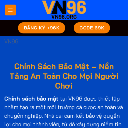
Skip
to
content
ĐĂNG KÝ +96K
CODE 69K
VN96
Chính Sách Bảo Mật – Nền
Tảng An Toàn Cho Mọi Người
Chơi
Chính sách bảo mật
tại VN96 được thiết lập
nhằm tạo ra một môi trường cá cược an toàn và
chuyên nghiệp. Nhà cái cam kết bảo vệ quyền
lợi cho mọi thành viên, từ đó xây dựng niềm tin