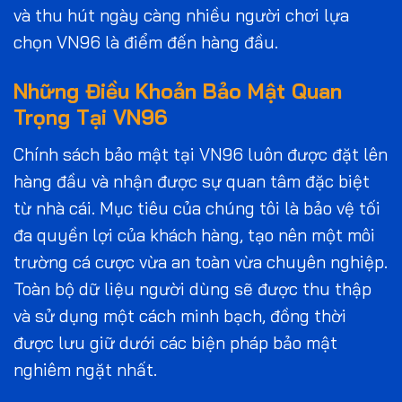
và thu hút ngày càng nhiều người chơi lựa
chọn VN96 là điểm đến hàng đầu.
Những Điều Khoản Bảo Mật Quan
Trọng Tại VN96
Chính sách bảo mật tại VN96 luôn được đặt lên
hàng đầu và nhận được sự quan tâm đặc biệt
từ nhà cái. Mục tiêu của chúng tôi là bảo vệ tối
đa quyền lợi của khách hàng, tạo nên một môi
trường cá cược vừa an toàn vừa chuyên nghiệp.
Toàn bộ dữ liệu người dùng sẽ được thu thập
và sử dụng một cách minh bạch, đồng thời
được lưu giữ dưới các biện pháp bảo mật
nghiêm ngặt nhất.