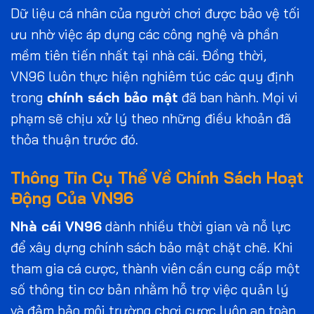
Dữ liệu cá nhân của người chơi được bảo vệ tối
ưu nhờ việc áp dụng các công nghệ và phần
mềm tiên tiến nhất tại nhà cái. Đồng thời,
VN96 luôn thực hiện nghiêm túc các quy định
trong
chính sách bảo mật
đã ban hành. Mọi vi
phạm sẽ chịu xử lý theo những điều khoản đã
thỏa thuận trước đó.
Thông Tin Cụ Thể Về Chính Sách Hoạt
Động Của VN96
Nhà cái VN96
dành nhiều thời gian và nỗ lực
để xây dựng chính sách bảo mật chặt chẽ. Khi
tham gia cá cược, thành viên cần cung cấp một
số thông tin cơ bản nhằm hỗ trợ việc quản lý
và đảm bảo môi trường chơi cược luôn an toàn